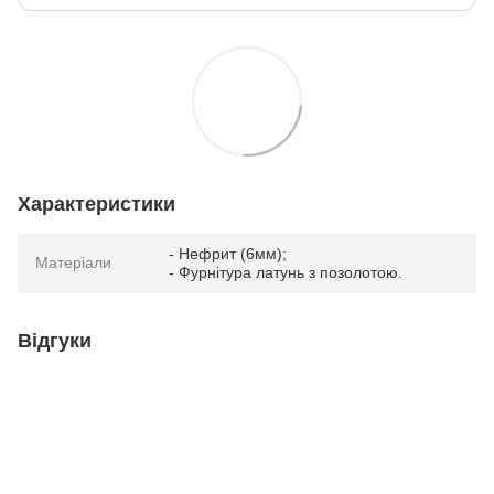
Характеристики
- Нефрит (6мм);
Матеріали
- Фурнітура латунь з позолотою.
Відгуки