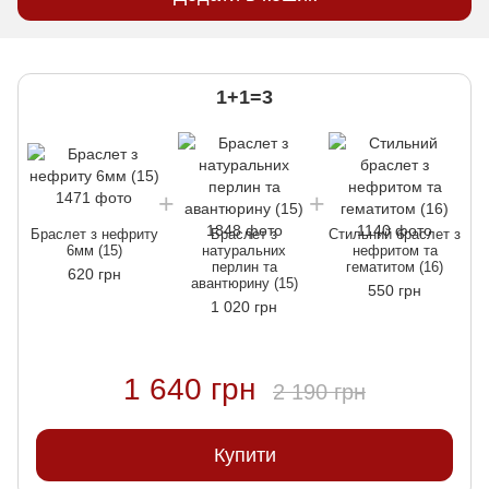
1+1=3
Браслет з нефриту
Браслет з
Стильний браслет з
6мм (15)
натуральних
нефритом та
перлин та
гематитом (16)
620 грн
авантюрину (15)
550 грн
1 020 грн
1 640 грн
2 190 грн
Купити