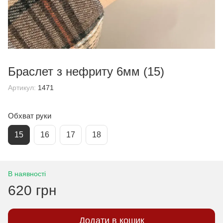
Браслет з нефриту 6мм (15)
Артикул:
1471
Обхват руки
15
16
17
18
В наявності
620 грн
Додати в кошик