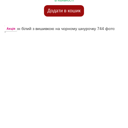
В наявності
Додати в кошик
Акція