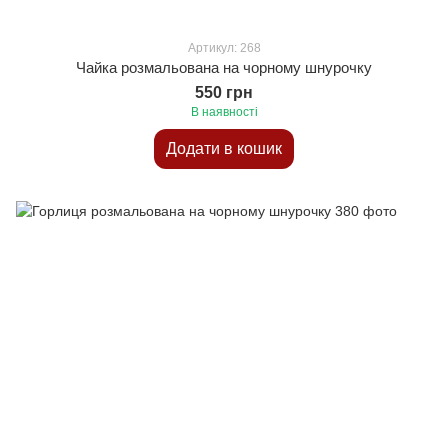
Артикул: 268
Чайка розмальована на чорному шнурочку
550 грн
В наявності
Додати в кошик