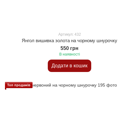
Артикул: 432
Янгол вишивка золота на чорному шнурочку
550 грн
В наявності
Додати в кошик
Топ продажів