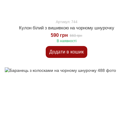
Артикул: 744
Кулон білий з вишивкою на чорному шнурочку
590 грн
660 грн
В наявності
Додати в кошик