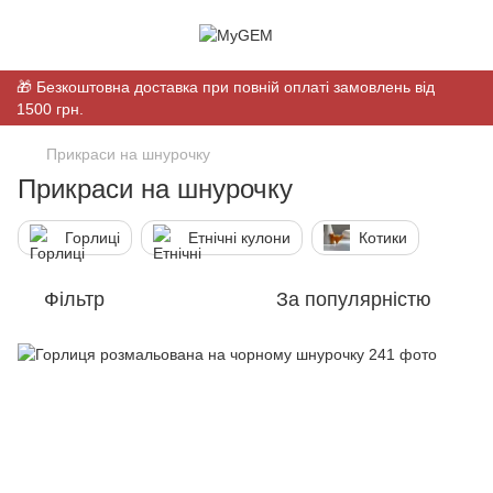
🎁 Безкоштовна доставка при повній оплаті замовлень від
1500 грн.
Прикраси на шнурочку
Прикраси на шнурочку
Горлиці
Етнічні кулони
Котики
Фільтр
За популярністю