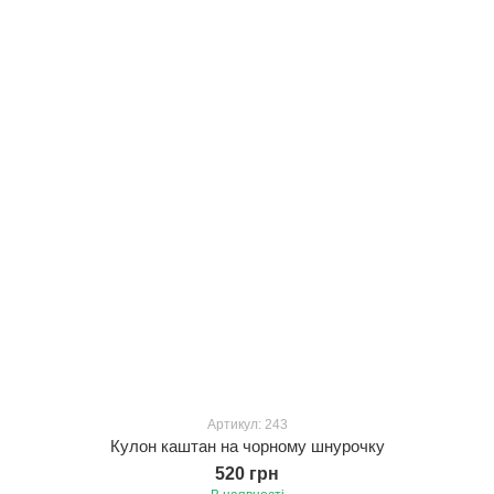
Артикул: 243
Кулон каштан на чорному шнурочку
520 грн