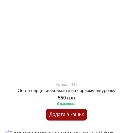
Артикул: 430
Янгол серце синьо-жовте на чорному шнурочку
550 грн
В наявності
Додати в кошик