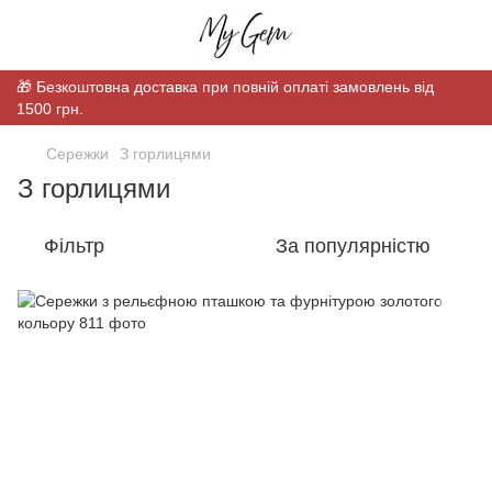
🎁 Безкоштовна доставка при повній оплаті замовлень від
1500 грн.
Сережки
З горлицями
З горлицями
Фільтр
За популярністю