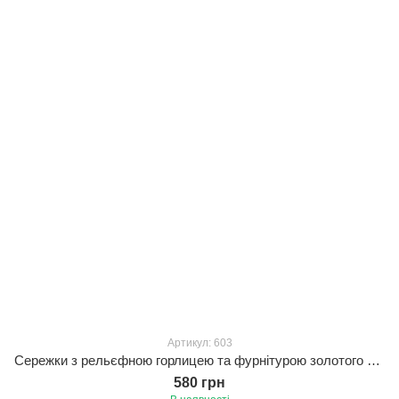
Артикул: 603
Сережки з рельєфною горлицею та фурнітурою золотого кольору
580 грн