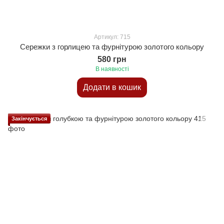
Артикул: 715
Сережки з горлицею та фурнітурою золотого кольору
580 грн
В наявності
Додати в кошик
Закінчується