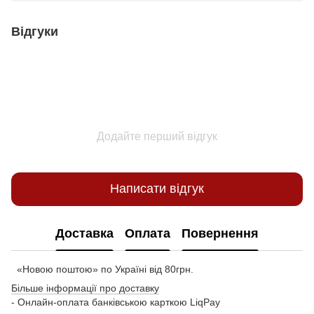
Відгуки
Додайте перший відгук
Написати відгук
Доставка
Оплата
Повернення
«Новою поштою» по Україні від 80грн.
Більше інформації про доставку
- Онлайн-оплата банківською карткою LiqPay