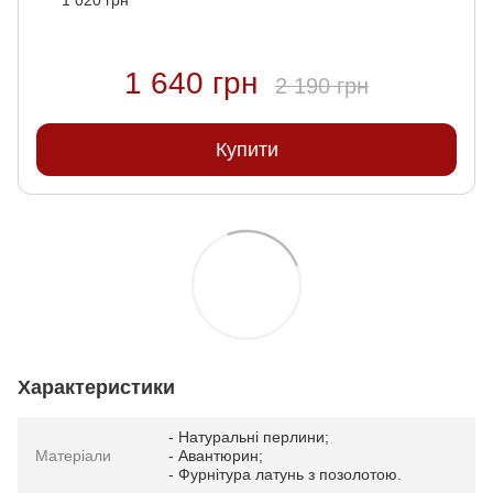
1 640 грн
2 190 грн
Купити
Характеристики
- Натуральні перлини;
Матеріали
- Авантюрин;
- Фурнітура латунь з позолотою.