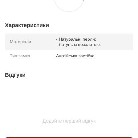
Характеристики
- Натуральні перли;
Матеріали
- Латунь із позолотою.
Тип замка
Англійська застібка
Відгуки
Додайте перший відгук