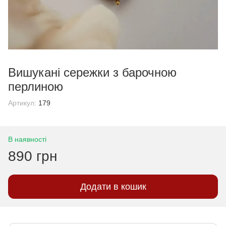
Вишукані сережки з барочною
перлиною
Артикул:
179
В наявності
890 грн
Додати в кошик