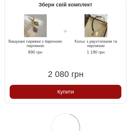
Збери свій комплект
Вишукані сережки з барочною
Кольє з раухтопазом та
перлиною
перлиною
890 грн
1 190 грн
2 080 грн
Купити