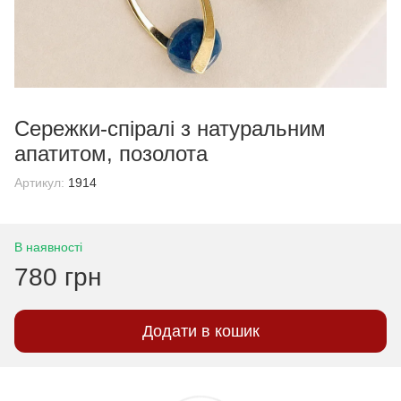
Сережки-спіралі з натуральним
апатитом, позолота
Артикул:
1914
В наявності
780 грн
Додати в кошик