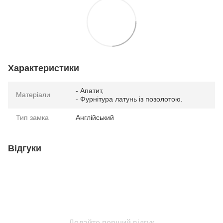
Характеристики
- Апатит,
Матеріали
- Фурнітура латунь із позолотою.
Тип замка
Англійський
Відгуки
Додайте перший відгук