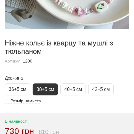
Ніжне кольє із кварцу та мушлі з
тюльпаном
Артикул:
1200
Довжина
36+5 см
38+5 см
40+5 см
42+5 см
Розмір намиста
В наявності
730 грн
810 грн