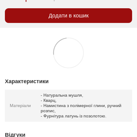
Додати в кошик
Характеристики
- Натуральна мушля,
- Кварц,
Матеріали
- Намистина з полімерної глини, ручний
розпис,
- Фурнітура латунь із позолотою.
Відгуки