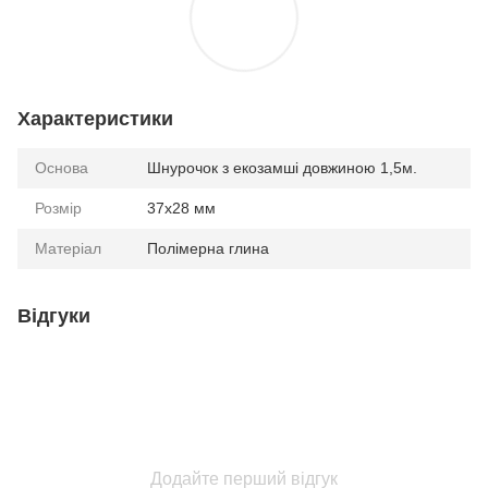
Характеристики
Основа
Шнурочок з екозамші довжиною 1,5м.
Розмір
37х28 мм
Матеріал
Полімерна глина
Відгуки
Додайте перший відгук