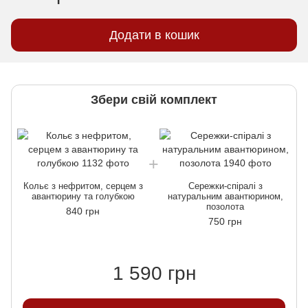
Додати в кошик
Збери свій комплект
Кольє з нефритом, серцем з
Сережки-спіралі з
авантюрину та голубкою
натуральним авантюрином,
позолота
840 грн
750 грн
1 590 грн