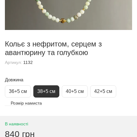
Кольє з нефритом, серцем з
авантюрину та голубкою
Артикул:
1132
Довжина
36+5 см
38+5 см
40+5 см
42+5 см
Розмір намиста
В наявності
840 грн