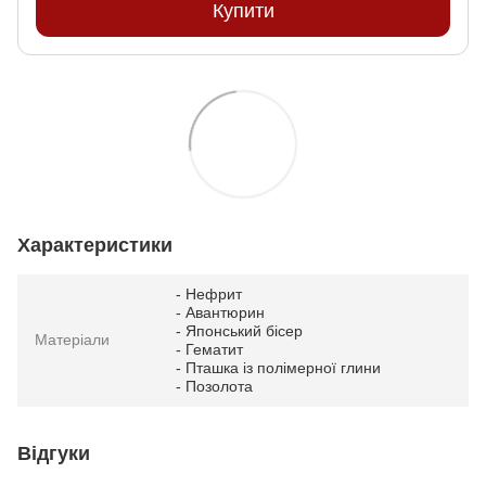
Купити
Характеристики
- Нефрит
- Авантюрин
- Японський бісер
Матеріали
- Гематит
- Пташка із полімерної глини
- Позолота
Відгуки