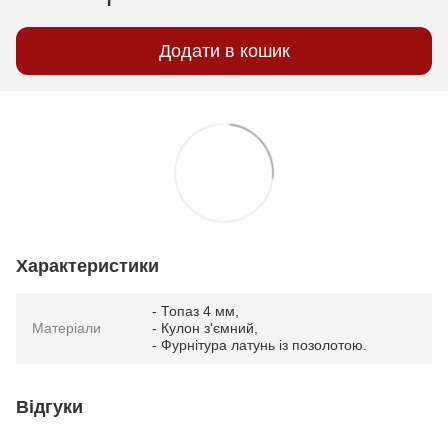
Додати в кошик
Характеристики
- Топаз 4 мм,
Матеріали
- Кулон з'ємний,
- Фурнітура латунь із позолотою.
Відгуки