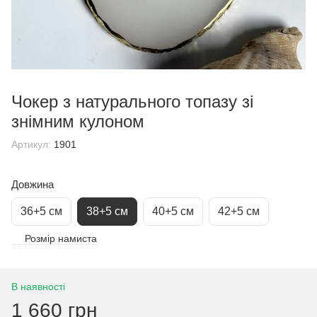
Чокер з натурального топазу зі
знімним кулоном
Артикул:
1901
Довжина
36+5 см
38+5 см
40+5 см
42+5 см
Розмір намиста
В наявності
1 660 грн