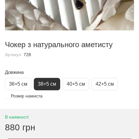
Чокер з натурального аметисту
Артикул:
728
Довжина
36+5 см
38+5 см
40+5 см
42+5 см
Розмір намиста
В наявності
880 грн