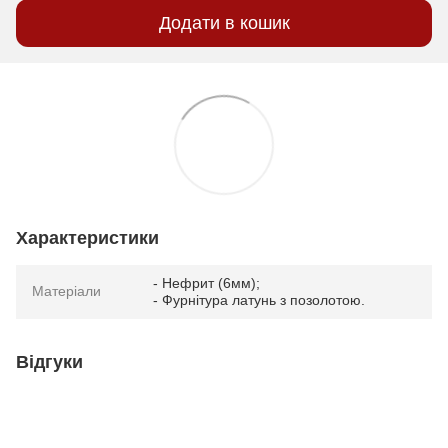
Додати в кошик
Характеристики
- Нефрит (6мм);
Матеріали
- Фурнітура латунь з позолотою.
Відгуки