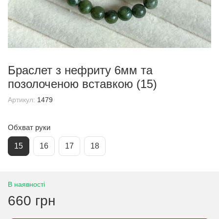
Браслет з нефриту 6мм та
позолоченою вставкою (15)
Артикул:
1479
Обхват руки
15
16
17
18
В наявності
660 грн