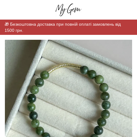
🎁 Безкоштовна доставка при повній оплаті замовлень від
1500 грн.