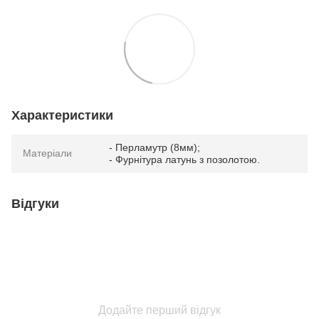
Характеристики
- Перламутр (8мм);
Матеріали
- Фурнітура латунь з позолотою.
Відгуки
Додайте перший відгук