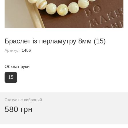
Браслет із перламутру 8мм (15)
Артикул:
1486
Обхват руки
15
Статус не вибраний
580 грн