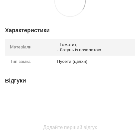
Характеристики
- Гематит;
Матеріали
- Латунь із позолотою.
Тип замка
Пусети (цвяхи)
Відгуки
Додайте перший відгук