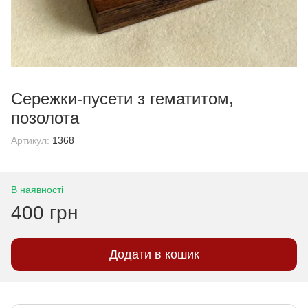
Сережки-пусети з гематитом,
позолота
Артикул:
1368
В наявності
400 грн
Додати в кошик