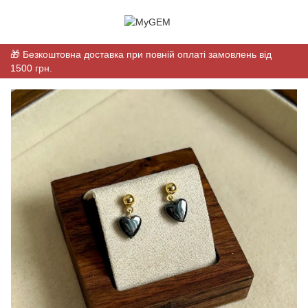
🎁 Безкоштовна доставка при повній оплаті замовлень від
1500 грн.