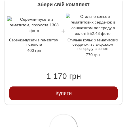
Збери свій комплект
Сережки-пусети з гематитом,
Стильне кольє з гематитових
позолота
сердечок із ланцюжком
попереду в золоті
400 грн
770 грн
1 170 грн
Купити