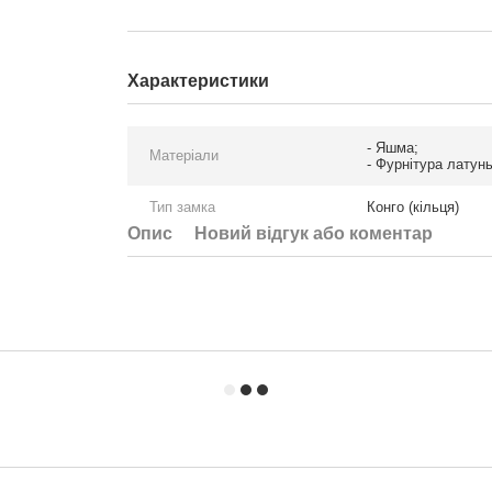
Характеристики
- Яшма;
Матеріали
- Фурнітура латунь
Тип замка
Конго (кільця)
Опис
Новий відгук або коментар