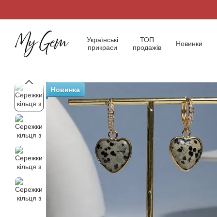
Перейти до основного контенту
Українські
ТОП
Новинки
прикраси
продажів
Новинка