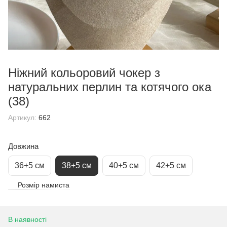
Ніжний кольоровий чокер з
натуральних перлин та котячого ока
(38)
Артикул:
662
Довжина
36+5 см
38+5 см
40+5 см
42+5 см
Розмір намиста
В наявності