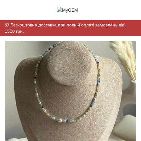
🎁 Безкоштовна доставка при повній оплаті замовлень від
1500 грн.