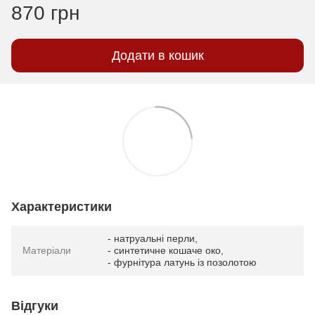
870 грн
Додати в кошик
Характеристики
- натруальні перли,
Матеріали
- синтетичне кошаче око,
- фурнітура латунь із позолотою
Відгуки