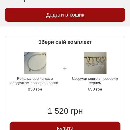
Додати в кошик
Збери свій комплект
Кришталеве кольє з
Сережки конго з прозорим
сердечком прозоре в золоті
серцем
830 грн
690 грн
1 520 грн
Купити