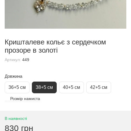
Кришталеве кольє з сердечком
прозоре в золоті
Артикул:
449
Довжина
36+5 см
38+5 см
40+5 см
42+5 см
Розмір намиста
В наявності
830 грн