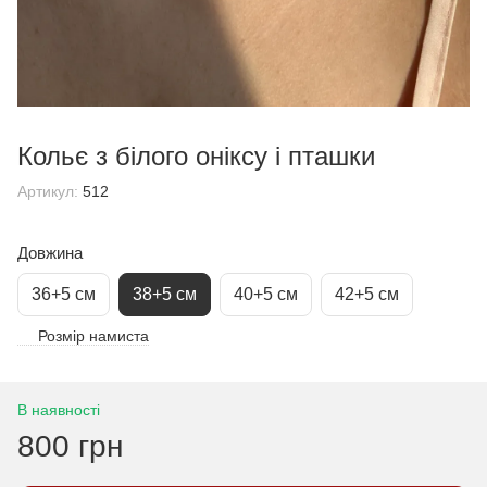
Кольє з білого оніксу і пташки
Артикул:
512
Довжина
36+5 см
38+5 см
40+5 см
42+5 см
Розмір намиста
В наявності
800 грн