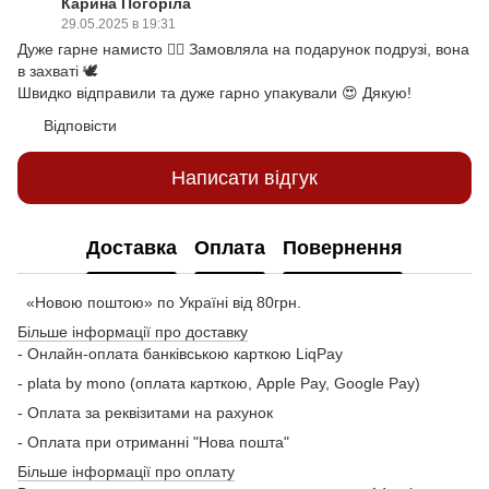
Карина Погоріла
29.05.2025 в 19:31
Дуже гарне намисто ❤️‍🔥 Замовляла на подарунок подрузі, вона
в захваті 🕊️
Швидко відправили та дуже гарно упакували 😍 Дякую!
Відповісти
Написати відгук
Доставка
Оплата
Повернення
«Новою поштою» по Україні від 80грн.
Більше інформації про доставку
- Онлайн-оплата банківською карткою LiqPay
- plata by mono (оплата карткою, Apple Pay, Google Pay)
- Оплата за реквізитами на рахунок
- Оплата при отриманні "Нова пошта"
Більше інформації про оплату