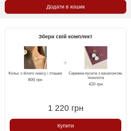
Додати в кошик
Збери свій комплект
Кольє з білого оніксу і пташки
Сережки-пусети з кахалонгом,
позолота
800 грн
420 грн
1 220 грн
Купити