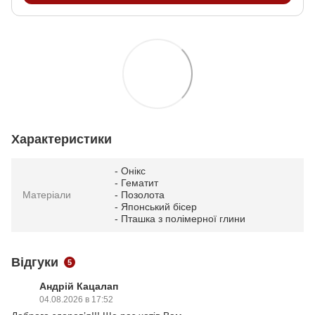
Характеристики
- Онікс
- Гематит
Матеріали
- Позолота
- Японський бісер
- Пташка з полімерної глини
Відгуки
5
Андрій Кацалап
04.08.2026 в 17:52