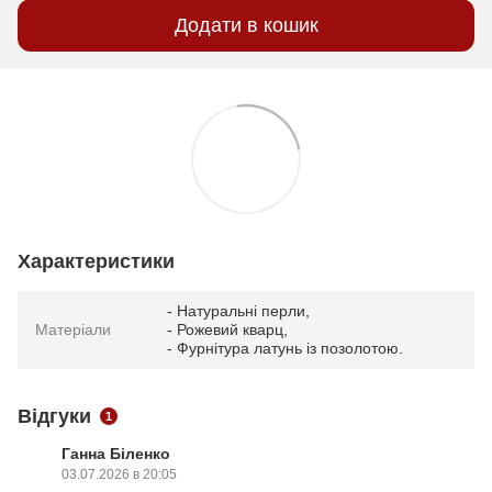
Додати в кошик
Характеристики
- Натуральні перли,
Матеріали
- Рожевий кварц,
- Фурнітура латунь із позолотою.
Відгуки
1
Ганна Біленко
03.07.2026 в 20:05