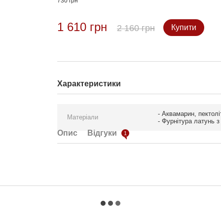
730 грн
1 610 грн
2 160 грн
Купити
Характеристики
- Аквамарин, пектолі
Матеріали
- Фурнітура латунь 
Опис
Відгуки
1