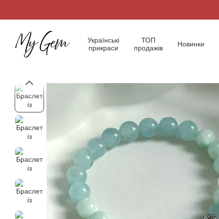
Перейти до основного контенту
Українські
ТОП
Новинки
прикраси
продажів