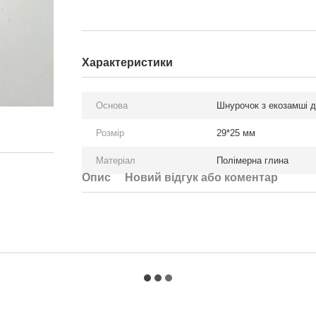
Характеристики
Основа
Шнурочок з екозамші 
Розмір
29*25 мм
Матеріал
Полімерна глина
Опис
Новий відгук або коментар