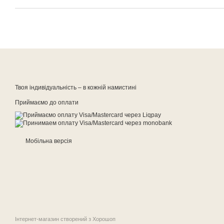
Твоя індивідуальність – в кожній намистині
Приймаємо до оплати
Мобільна версія
Інтернет-магазин створений з Хорошоп