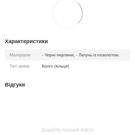
Характеристики
Матеріали
- Чорні перлини; - Латунь із позолотою.
Тип замка
Конго (кільця)
Відгуки
Додайте перший відгук