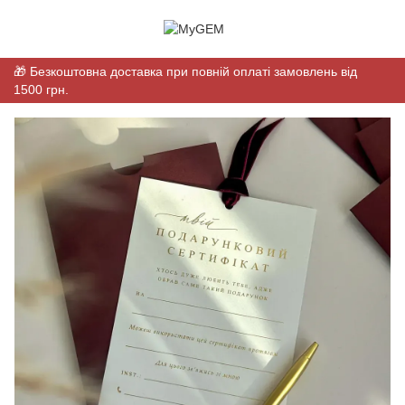
🎁 Безкоштовна доставка при повній оплаті замовлень від
1500 грн.