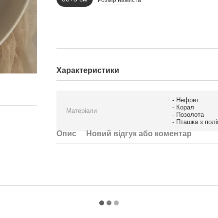
Характеристики
- Нефрит
- Корал
Матеріали
- Позолота
- Пташка з пол
Опис
Новий відгук або коментар