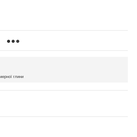
імерної глини