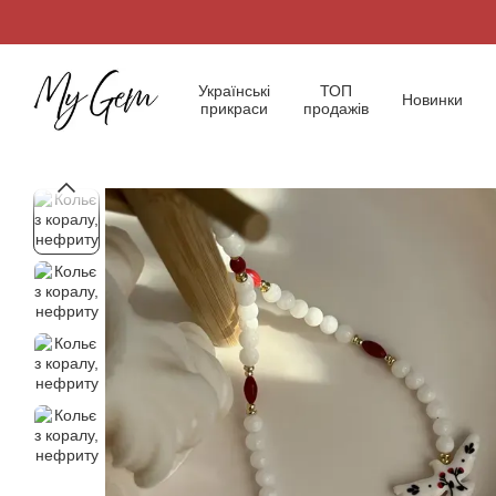
Перейти до основного контенту
Українські
ТОП
Новинки
прикраси
продажів