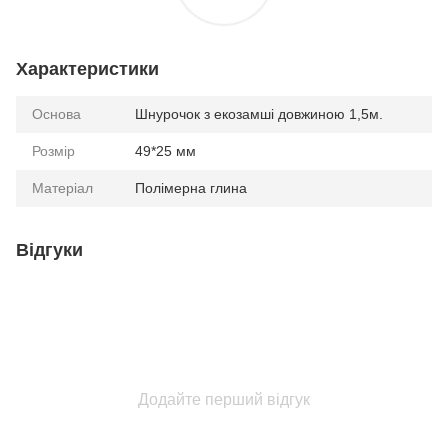
Характеристики
Основа
Шнурочок з екозамші довжиною 1,5м.
Розмір
49*25 мм
Матеріал
Полімерна глина
Відгуки
Додайте перший відгук