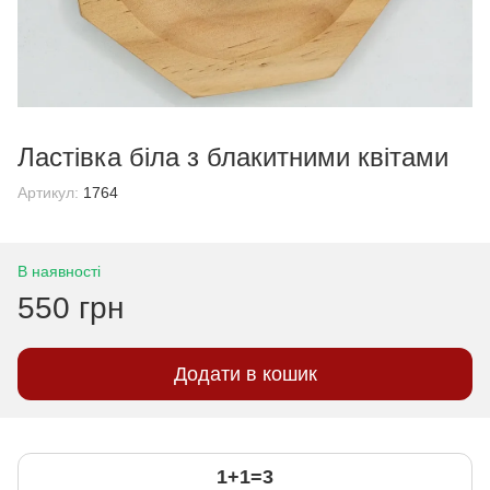
Ластівка біла з блакитними квітами
Артикул:
1764
В наявності
550 грн
Додати в кошик
1+1=3