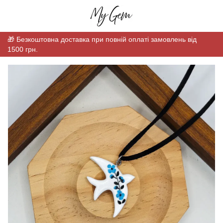
🎁 Безкоштовна доставка при повній оплаті замовлень від
1500 грн.