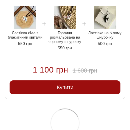
Ластівка біла з
Горлиця
Ластівка на білому
блакитними квітами
розмальована на
шнурочку
чорному шнурочку
550 грн
500 грн
550 грн
1 100 грн
1 600 грн
Купити