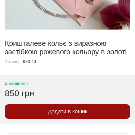
Кришталеве кольє з виразною
застібкою рожевого кольору в золоті
Артикул:
690.43
В наявності
850 грн
Додати в кошик