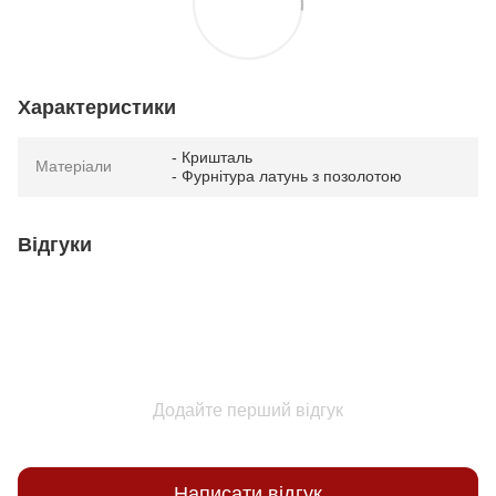
Характеристики
- Кришталь
Матеріали
- Фурнітура латунь з позолотою
Відгуки
Додайте перший відгук
Написати відгук