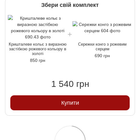
Збери свій комплект
Кришталеве кольє з виразною
Сережки конго з рожевим
застібкою рожевого кольору в
серцем
золоті
690 грн
850 грн
1 540 грн
Купити