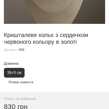
Кришталеве кольє з сердечком
червоного кольору в золоті
Артикул:
458
Довжина
38+5 см
Розмір намиста
Статус не вибраний
830 грн