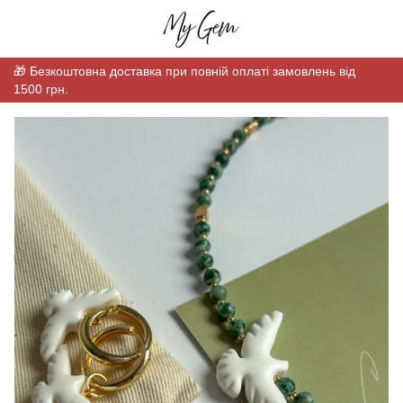
🎁 Безкоштовна доставка при повній оплаті замовлень від
1500 грн.