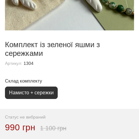
Комплект із зеленої яшми з
сережками
Артикул:
1304
Склад комплекту
Намисто + сережки
Статус не вибраний
990 грн
1 100 грн