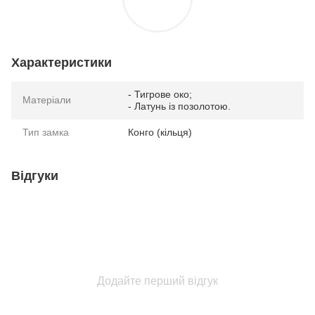
Характеристики
- Тигрове око;
Матеріали
- Латунь із позолотою.
Тип замка
Конго (кільця)
Відгуки
Додайте перший відгук